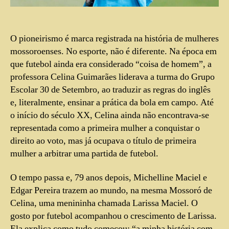
O pioneirismo é marca registrada na história de mulheres
mossoroenses. No esporte, não é diferente. Na época em
que futebol ainda era considerado “coisa de homem”, a
professora Celina Guimarães liderava a turma do Grupo
Escolar 30 de Setembro, ao traduzir as regras do inglês
e, literalmente, ensinar a prática da bola em campo. Até
o início do século XX, Celina ainda não encontrava-se
representada como a primeira mulher a conquistar o
direito ao voto, mas já ocupava o título de primeira
mulher a arbitrar uma partida de futebol.
O tempo passa e, 79 anos depois, Michelline Maciel e
Edgar Pereira trazem ao mundo, na mesma Mossoró de
Celina, uma menininha chamada Larissa Maciel. O
gosto por futebol acompanhou o crescimento de Larissa.
Ela explica como tudo começou: “a minha história com