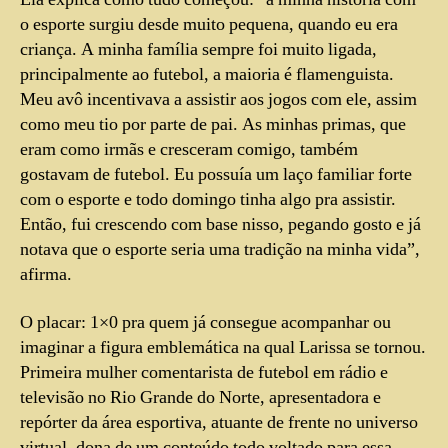
o esporte surgiu desde muito pequena, quando eu era
criança. A minha família sempre foi muito ligada,
principalmente ao futebol, a maioria é flamenguista.
Meu avô incentivava a assistir aos jogos com ele, assim
como meu tio por parte de pai. As minhas primas, que
eram como irmãs e cresceram comigo, também
gostavam de futebol. Eu possuía um laço familiar forte
com o esporte e todo domingo tinha algo pra assistir.
Então, fui crescendo com base nisso, pegando gosto e já
notava que o esporte seria uma tradição na minha vida”,
afirma.
O placar: 1×0 pra quem já consegue acompanhar ou
imaginar a figura emblemática na qual Larissa se tornou.
Primeira mulher comentarista de futebol em rádio e
televisão no Rio Grande do Norte, apresentadora e
repórter da área esportiva, atuante de frente no universo
virtual, dona de um conteúdo todo voltado para essa