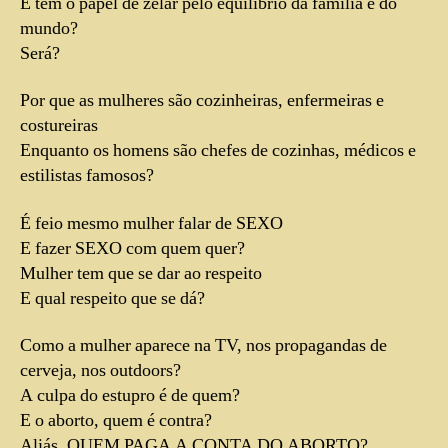
E tem o papel de zelar pelo equilíbrio da família e do
mundo?
Será?
Por que as mulheres são cozinheiras, enfermeiras e
costureiras
Enquanto os homens são chefes de cozinhas, médicos e
estilistas famosos?
É feio mesmo mulher falar de SEXO
E fazer SEXO com quem quer?
Mulher tem que se dar ao respeito
E qual respeito que se dá?
Como a mulher aparece na TV, nos propagandas de
cerveja, nos outdoors?
A culpa do estupro é de quem?
E o aborto, quem é contra?
Aliás, QUEM PAGA A CONTA DO ABORTO?