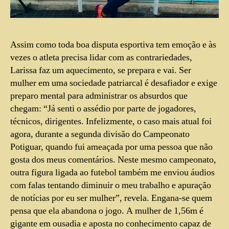
Assim como toda boa disputa esportiva tem emoção e às
vezes o atleta precisa lidar com as contrariedades,
Larissa faz um aquecimento, se prepara e vai. Ser
mulher em uma sociedade patriarcal é desafiador e exige
preparo mental para administrar os absurdos que
chegam: “Já senti o assédio por parte de jogadores,
técnicos, dirigentes. Infelizmente, o caso mais atual foi
agora, durante a segunda divisão do Campeonato
Potiguar, quando fui ameaçada por uma pessoa que não
gosta dos meus comentários. Neste mesmo campeonato,
outra figura ligada ao futebol também me enviou áudios
com falas tentando diminuir o meu trabalho e apuração
de notícias por eu ser mulher”, revela. Engana-se quem
pensa que ela abandona o jogo. A mulher de 1,56m é
gigante em ousadia e aposta no conhecimento capaz de