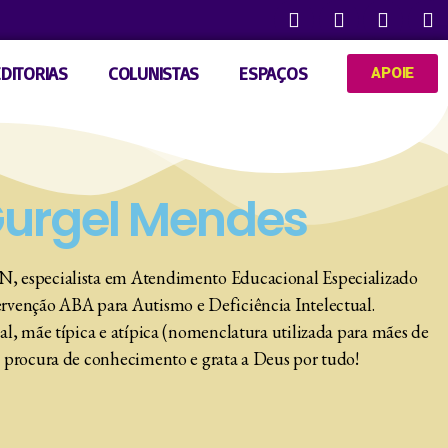
EDITORIAS
COLUNISTAS
ESPAÇOS
APOIE
Gurgel Mendes
, especialista em Atendimento Educacional Especializado
rvenção ABA para Autismo e Deficiência Intelectual.
al, mãe típica e atípica (nomenclatura utilizada para mães de
 procura de conhecimento e grata a Deus por tudo!