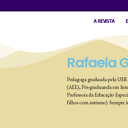
A REVISTA
Rafaela 
Pedagoga graduada pela UERN
(AEE), Pós-graduanda em Inte
Professora da Educação Especi
filhos com autismo). Sempre à