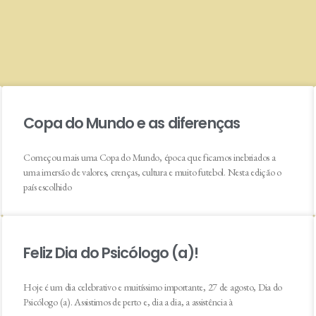
Copa do Mundo e as diferenças
Começou mais uma Copa do Mundo, época que ficamos inebriados a
uma imersão de valores, crenças, cultura e muito futebol. Nesta edição o
país escolhido
Feliz Dia do Psicólogo (a)!
Hoje é um dia celebrativo e muitíssimo importante, 27 de agosto, Dia do
Psicólogo (a). Assistimos de perto e, dia a dia, a assistência à