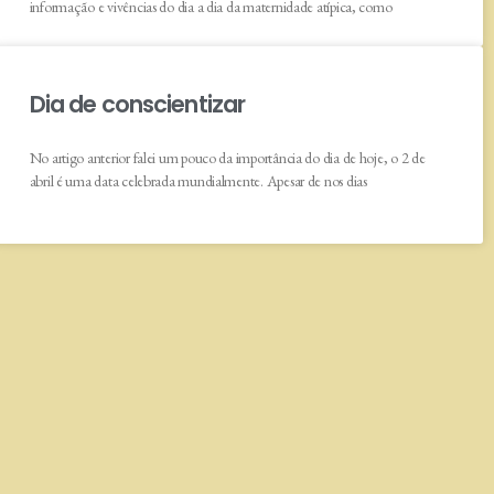
informação e vivências do dia a dia da maternidade atípica, como
Dia de conscientizar
No artigo anterior falei um pouco da importância do dia de hoje, o 2 de
abril é uma data celebrada mundialmente. Apesar de nos dias