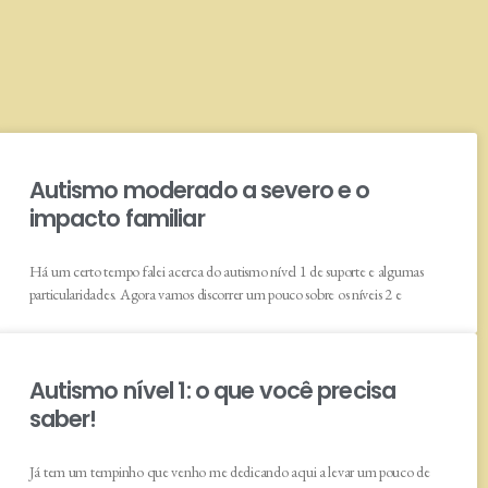
Autismo moderado a severo e o
impacto familiar
Há um certo tempo falei acerca do autismo nível 1 de suporte e algumas
particularidades. Agora vamos discorrer um pouco sobre os níveis 2 e
Autismo nível 1: o que você precisa
saber!
Já tem um tempinho que venho me dedicando aqui a levar um pouco de