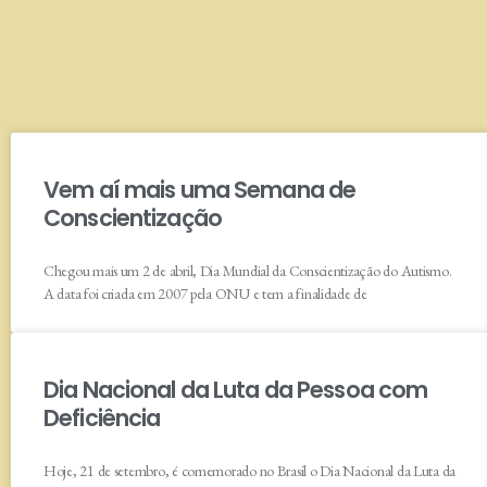
Vem aí mais uma Semana de
Conscientização
Chegou mais um 2 de abril, Dia Mundial da Conscientização do Autismo.
A data foi criada em 2007 pela ONU e tem a finalidade de
Dia Nacional da Luta da Pessoa com
Deficiência
Hoje, 21 de setembro, é comemorado no Brasil o Dia Nacional da Luta da