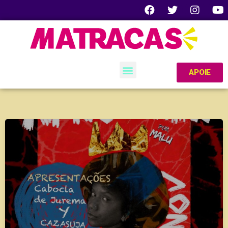
APOIE