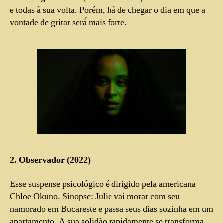
e todas à sua volta. Porém, há de chegar o dia em que a
vontade de gritar será́ mais forte.
2. Observador (2022)
Esse suspense psicológico é dirigido pela americana
Chloe Okuno. Sinopse: Julie vai morar com seu
namorado em Bucareste e passa seus dias sozinha em um
apartamento. A sua solidão rapidamente se transforma