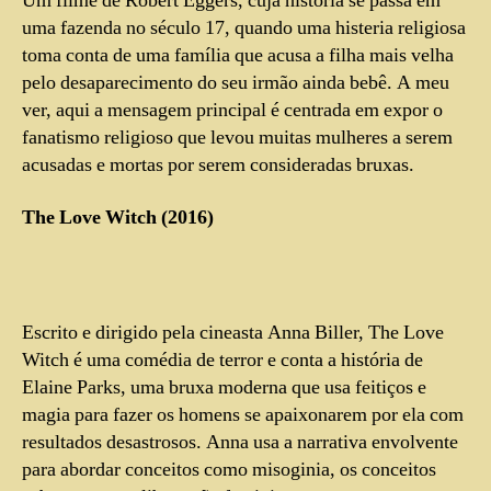
Um filme de Robert Eggers, cuja história se passa em
uma fazenda no século 17, quando uma histeria religiosa
toma conta de uma família que acusa a filha mais velha
pelo desaparecimento do seu irmão ainda bebê. A meu
ver, aqui a mensagem principal é centrada em expor o
fanatismo religioso que levou muitas mulheres a serem
acusadas e mortas por serem consideradas bruxas.
The Love Witch (2016)
Escrito e dirigido pela cineasta Anna Biller, The Love
Witch é uma comédia de terror e conta a história de
Elaine Parks, uma bruxa moderna que usa feitiços e
magia para fazer os homens se apaixonarem por ela com
resultados desastrosos. Anna usa a narrativa envolvente
para abordar conceitos como misoginia, os conceitos