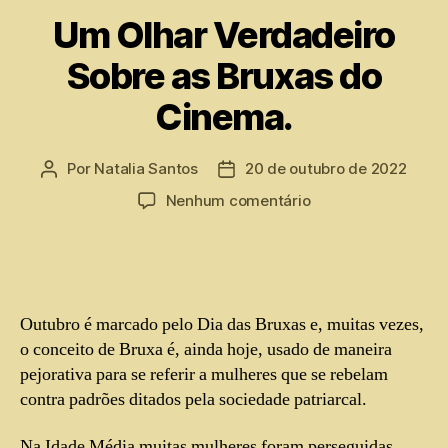
Um Olhar Verdadeiro
Sobre as Bruxas do
Cinema.
Por
Natalia Santos
20 de outubro de 2022
Nenhum comentário
Outubro é marcado pelo Dia das Bruxas e, muitas vezes,
o conceito de Bruxa é, ainda hoje, usado de maneira
pejorativa para se referir a mulheres que se rebelam
contra padrões ditados pela sociedade patriarcal.
Na Idade Média muitas mulheres foram perseguidas,