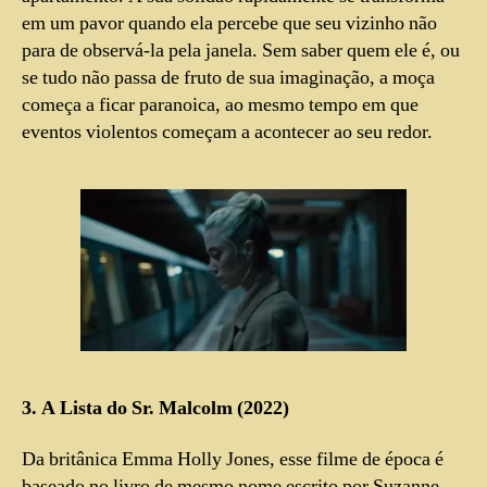
em um pavor quando ela percebe que seu vizinho não
para de observá-la pela janela. Sem saber quem ele é, ou
se tudo não passa de fruto de sua imaginação, a moça
começa a ficar paranoica, ao mesmo tempo em que
eventos violentos começam a acontecer ao seu redor.
3. A Lista do Sr. Malcolm (2022)
Da britânica Emma Holly Jones, esse filme de época é
baseado no livro de mesmo nome escrito por Suzanne