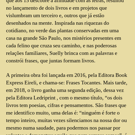
que aos 15 descobre a afinidade com as letras, resultou
no lançamento de dois livros e em projetos que
vislumbram um terceiro e, outros que já estão
desenhados na mente. Inspirada nas riquezas do
cotidiano, no verde das plantas conservadas em uma
casa na grande São Paulo, nos mistérios presentes em
cada felino que cruza seu caminho, e nas poderosas
relações familiares, Suelly brinca com as palavras e
constrói frases, que juntas formam livros.
A primeira obra foi lançada em 2016, pela Editora Book
Express Eireli, e chama-se: Frases Tocantes. Mais tarde,
em 2018, o livro ganha uma segunda edição, dessa vez
pela Editora Ledriprint , com o mesmo título, “os dois
livros tem poesias, cifras e pensamentos. São frases que
me identifico muito, uma delas é: “ninguém é forte o
tempo inteiro, muitas vezes silenciamos na nossa dor ou
mesmo numa saudade, para podermos nos passar por