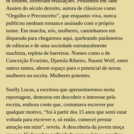
se fossem, sofreriam retaliações. Pensemos em Jane
Austen do século dezoito, autora de clássicos como
“Orgulho e Preconceito”, que enquanto viva, nunca
publicou nenhum romance assinado com o próprio
nome. Em marcha, nós, mulheres, caminhamos em
disparada para chegarmos aqui, quebrando parâmetros
de editoras e de uma sociedade estruturalmente
machista, repleta de barreiras. Nomes como o de
Conceição Evaristo, Djamila Ribeiro, Naomi Wolf, entre
outros tantos, abrem espaço para o potencial de novas
mulheres na escrita. Mulheres potentes.
Suelly Lucas, a escritora que apresentaremos nesta
reportagem, demorou em descobrir o interesse pela
escrita, embora conte que, costumava escrever por
qualquer motivo, “foi à partir dos 15 anos que senti estar
voltada para escrever e, só então, comecei prestar
atenção em mim”, revela. A descoberta da jovem moça