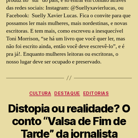
produz no “sul” do país, é só entrar em contato através
das redes sociais: Instagram: @Suellyxavierlucas, ou
Facebook: Suelly Xavier Lucas. Fica o convite para que
possamos ler mais mulheres, mais nordestinas, e novas
escritoras. E tem mais, como escreveu a inesquecível
Toni Morrison, “se há um livro que você quer ler, mas
não foi escrito ainda, então você deve escrevê-lo”, e é
pra já!. Enquanto mulheres leitoras ou escritoras, o
nosso lugar deve ser ocupado e preservado.
CULTURA
DESTAQUE
EDITORIAS
Distopia ou realidade? O
conto “Valsa de Fim de
Tarde” da jornalista