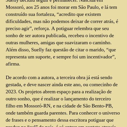
Suelly decidiu seguir e permanecer. Nascida em
Mossoró, aos 25 anos foi morar em São Paulo, e lá tem
construído sua fortaleza, “acredito que existem
dificuldades, mas não podemos deixar de correr atrás, é
preciso agir”, reforça. A potiguar relembra que seu
sonho de ser autora publicada, recebeu o incentivo de
outras mulheres, amigas que suavizaram o caminho.
Além disso, Suelly faz questão de citar o marido, “que
representa um suporte, e sempre foi um incentivador”,
afirma.
De acordo com a autora, a terceira obra já está sendo
gestada, e deve nascer ainda este ano, ou comecinho de
2023. Os projetos abrem espaço para a realização de
outro sonho, que é realizar o lançamento do terceiro
filho em Mossoró-RN, e na cidade de São Bento-PB,
onde também guarda parentes. Para conhecer o universo
de frases e o pensamento dessa escritora potiguar que