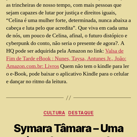
as trincheiras de nosso tempo, com mais pessoas que
sejam capazes de lutar por justiça e direitos iguais,
“
Celina é uma mulher forte, determinada, nunca abaixa a
cabeça e luta pelo que acredita”. Que viva em cada uma
de nós, um pouco de Celina, afinal, o futuro distópico e
cyberpunk do conto, não seria o presente de agora?. A
HQ pode ser adquirida pela Amazon no link:
Valsa de
Fim de Tarde eBook : Nunes, Taysa, Antunes Jr., João:
Amazon.com.br: Livros
Quem não tem o kindle para ler
o e-Book, pode baixar o aplicativo Kindle para o celular
e dançar no ritmo da leitura.
CULTURA
DESTAQUE
Symara Tâmara – Uma