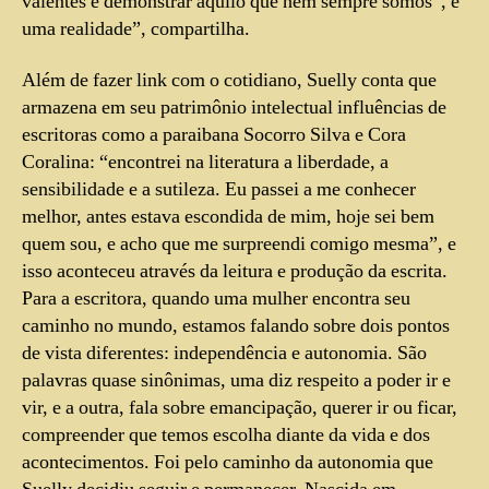
valentes e demonstrar aquilo que nem sempre somos”, é
uma realidade”, compartilha.
Além de fazer link com o cotidiano, Suelly conta que
armazena em seu patrimônio intelectual influências de
escritoras como a paraibana Socorro Silva e Cora
Coralina: “encontrei na literatura a liberdade, a
sensibilidade e a sutileza. Eu passei a me conhecer
melhor, antes estava escondida de mim, hoje sei bem
quem sou, e acho que me surpreendi comigo mesma”, e
isso aconteceu através da leitura e produção da escrita.
Para a escritora, quando uma mulher encontra seu
caminho no mundo, estamos falando sobre dois pontos
de vista diferentes: independência e autonomia. São
palavras quase sinônimas, uma diz respeito a poder ir e
vir, e a outra, fala sobre emancipação, querer ir ou ficar,
compreender que temos escolha diante da vida e dos
acontecimentos. Foi pelo caminho da autonomia que