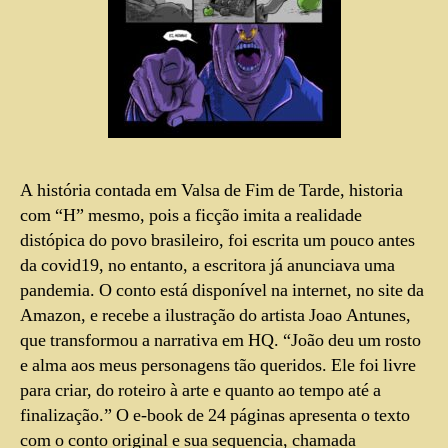
A história contada em Valsa de Fim de Tarde, historia
com “H” mesmo, pois a ficção imita a realidade
distópica do povo brasileiro, foi escrita um pouco antes
da covid19, no entanto, a escritora já anunciava uma
pandemia. O conto está disponível na internet, no site da
Amazon, e recebe a ilustração do artista Joao Antunes,
que transformou a narrativa em HQ. “João deu um rosto
e alma aos meus personagens tão queridos. Ele foi livre
para criar, do roteiro à arte e quanto ao tempo até a
finalização.” O e-book de 24 páginas apresenta o texto
com o conto original e sua sequencia, chamada