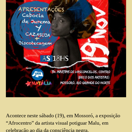
Acontece neste sábado (19), em Mossoró, a exposição
“Afrocentro” da artista visual potiguar Malu, em
celebração ao dia da consciência negra.