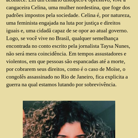
cangaceira Celina, uma mulher nordestina, que foge dos
padrões impostos pela sociedade. Celina é, por natureza,
uma feminista engajada na luta por justiça e direitos
iguais e, uma cidadã capaz de se opor ao atual governo.
Logo, se você vive no Brasil, qualquer semelhança
encontrada no conto escrito pela jornalista Taysa Nunes,
não será mera coincidência. Em tempos assustadores e
violentos, em que pessoas são espancadas até a morte,
por cobrarem seus direitos, como é o caso de Moïse, o
congolês assassinado no Rio de Janeiro, fica explicita a
guerra na qual estamos lutando por sobrevivência.