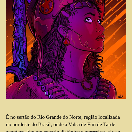
É no sertão do Rio Grande do Norte, região localizada
no nordeste do Brasil, onde a Valsa de Fim de Tarde
acontece. Em um cenário distópico e opressivo, vive a