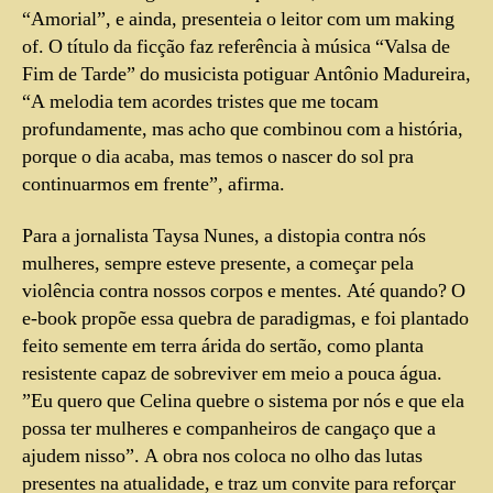
“Amorial”, e ainda, presenteia o leitor com um making
of. O título da ficção faz referência à música “Valsa de
Fim de Tarde” do musicista potiguar Antônio Madureira,
“A melodia tem acordes tristes que me tocam
profundamente, mas acho que combinou com a história,
porque o dia acaba, mas temos o nascer do sol pra
continuarmos em frente”, afirma.
Para a jornalista Taysa Nunes, a distopia contra nós
mulheres, sempre esteve presente, a começar pela
violência contra nossos corpos e mentes. Até quando? O
e-book propõe essa quebra de paradigmas, e foi plantado
feito semente em terra árida do sertão, como planta
resistente capaz de sobreviver em meio a pouca água.
”Eu quero que Celina quebre o sistema por nós e que ela
possa ter mulheres e companheiros de cangaço que a
ajudem nisso”. A obra nos coloca no olho das lutas
presentes na atualidade, e traz um convite para reforçar