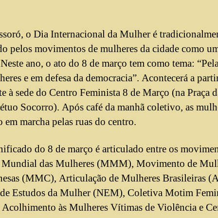
oró, o Dia Internacional da Mulher é tradicionalme
do pelos movimentos de mulheres da cidade como um
. Neste ano, o ato do 8 de março tem como tema: “Pel
heres e em defesa da democracia”. Acontecerá a parti
te à sede do Centro Feminista 8 de Março (na Praça d
étuo Socorro). Após café da manhã coletivo, as mulh
o em marcha pelas ruas do centro.
nificado do 8 de março é articulado entre os movime
 Mundial das Mulheres (MMM), Movimento de Mul
sas (MMC), Articulação de Mulheres Brasileiras 
de Estudos da Mulher (NEM), Coletiva Motim Femin
 Acolhimento às Mulheres Vítimas de Violência e Ce