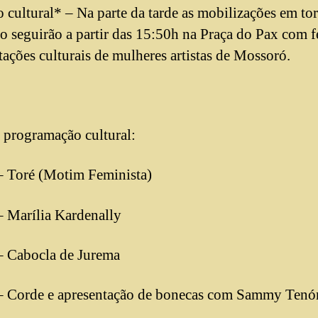
 cultural* – Na parte da tarde as mobilizações em to
o seguirão a partir das 15:50h na Praça do Pax com fe
tações culturais de mulheres artistas de Mossoró.
 programação cultural:
 Toré (Motim Feminista)
 Marília Kardenally
 Cabocla de Jurema
 Corde e apresentação de bonecas com Sammy Tenó