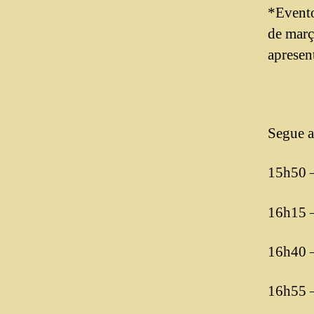
*Evento
de març
apresen
Segue a
15h50 –
16h15 –
16h40 –
16h55 –