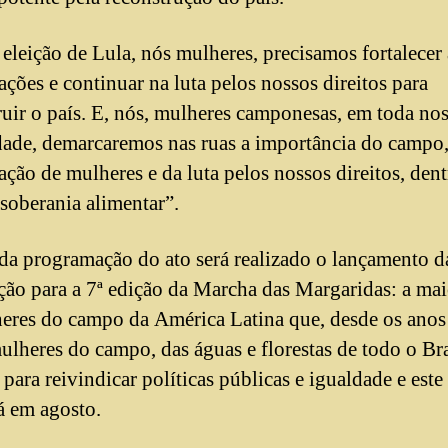
eleição de Lula, nós mulheres, precisamos fortalecer 
ações e continuar na luta pelos nossos direitos para
ruir o país. E, nós, mulheres camponesas, em toda no
dade, demarcaremos nas ruas a importância do campo,
ação de mulheres e da luta pelos nossos direitos, dentr
 soberania alimentar”.
da programação do ato será realizado o lançamento d
ção para a 7ª edição da Marcha das Margaridas: a mai
eres do campo da América Latina que, desde os anos
ulheres do campo, das águas e florestas de todo o Br
 para reivindicar políticas públicas e igualdade e este
rá em agosto.