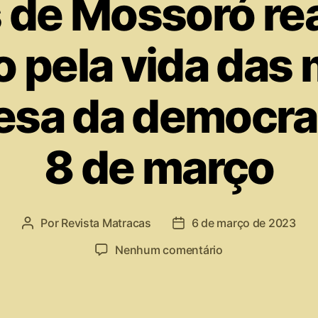
 de Mossoró rea
o pela vida das
esa da democra
8 de março
Por
Revista Matracas
6 de março de 2023
Nenhum comentário