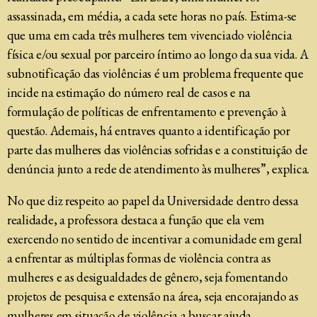
assassinada, em média, a cada sete horas no país. Estima-se
que uma em cada três mulheres tem vivenciado violência
física e/ou sexual por parceiro íntimo ao longo da sua vida. A
subnotificação das violências é um problema frequente que
incide na estimação do número real de casos e na
formulação de políticas de enfrentamento e prevenção à
questão. Ademais, há entraves quanto a identificação por
parte das mulheres das violências sofridas e a constituição de
denúncia junto a rede de atendimento às mulheres”, explica.
No que diz respeito ao papel da Universidade dentro dessa
realidade, a professora destaca a função que ela vem
exercendo no sentido de incentivar a comunidade em geral
a enfrentar as múltiplas formas de violência contra as
mulheres e as desigualdades de gênero, seja fomentando
projetos de pesquisa e extensão na área, seja encorajando as
mulheres em situação de violência a buscar ajuda,