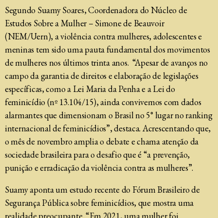
Segundo Suamy Soares, Coordenadora do Núcleo de
Estudos Sobre a Mulher – Simone de Beauvoir
(NEM/Uern), a violência contra mulheres, adolescentes e
meninas tem sido uma pauta fundamental dos movimentos
de mulheres nos últimos trinta anos. “Apesar de avanços no
campo da garantia de direitos e elaboração de legislações
específicas, como a Lei Maria da Penha e a Lei do
feminicídio (nº 13.104/15), ainda convivemos com dados
alarmantes que dimensionam o Brasil no 5° lugar no ranking
internacional de feminicídios”, destaca. Acrescentando que,
o mês de novembro amplia o debate e chama atenção da
sociedade brasileira para o desafio que é “a prevenção,
punição e erradicação da violência contra as mulheres”.
Suamy aponta um estudo recente do Fórum Brasileiro de
Segurança Pública sobre feminicídios, que mostra uma
realidade preocupante. “Em 2021, uma mulher foi