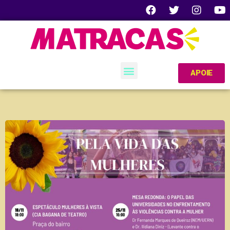
APOIE