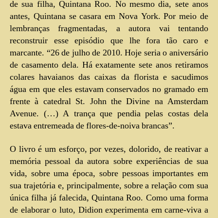
de sua filha, Quintana Roo. No mesmo dia, sete anos
antes, Quintana se casara em Nova York. Por meio de
lembranças fragmentadas, a autora vai tentando
reconstruir esse episódio que lhe fora tão caro e
marcante. “26 de julho de 2010. Hoje seria o aniversário
de casamento dela. Há exatamente sete anos retiramos
colares havaianos das caixas da florista e sacudimos
água em que eles estavam conservados no gramado em
frente à catedral St. John the Divine na Amsterdam
Avenue. (…) A trança que pendia pelas costas dela
estava entremeada de flores-de-noiva brancas”.
O livro é um esforço, por vezes, dolorido, de reativar a
memória pessoal da autora sobre experiências de sua
vida, sobre uma época, sobre pessoas importantes em
sua trajetória e, principalmente, sobre a relação com sua
única filha já falecida, Quintana Roo. Como uma forma
de elaborar o luto, Didion experimenta em carne-viva a