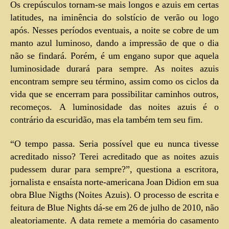
Os crepúsculos tornam-se mais longos e azuis em certas
latitudes, na iminência do solstício de verão ou logo
após. Nesses períodos eventuais, a noite se cobre de um
manto azul luminoso, dando a impressão de que o dia
não se findará. Porém, é um engano supor que aquela
luminosidade durará para sempre. As noites azuis
encontram sempre seu término, assim como os ciclos da
vida que se encerram para possibilitar caminhos outros,
recomeços. A luminosidade das noites azuis é o
contrário da escuridão, mas ela também tem seu fim.
“O tempo passa. Seria possível que eu nunca tivesse
acreditado nisso? Terei acreditado que as noites azuis
pudessem durar para sempre?”, questiona a escritora,
jornalista e ensaísta norte-americana Joan Didion em sua
obra Blue Nigths (Noites Azuis). O processo de escrita e
feitura de Blue Nights dá-se em 26 de julho de 2010, não
aleatoriamente. A data remete a memória do casamento