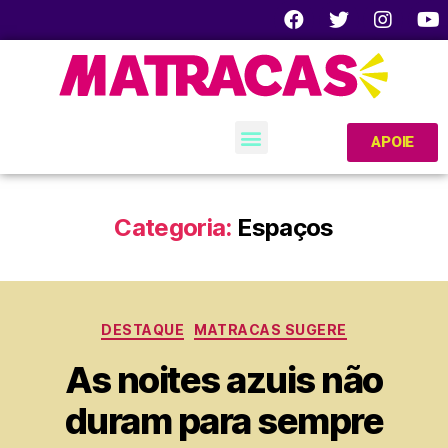
APOIE
Categoria:
Espaços
DESTAQUE
MATRACAS SUGERE
As noites azuis não
duram para sempre