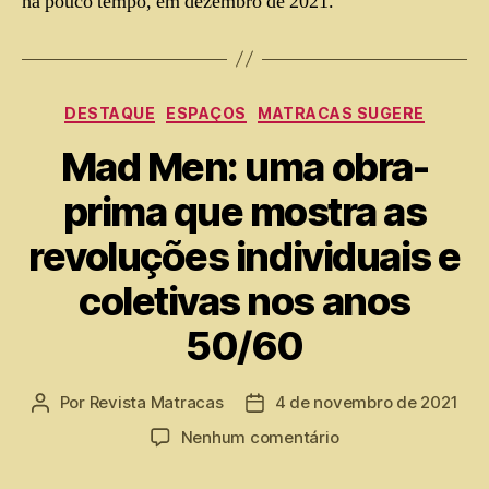
há pouco tempo, em dezembro de 2021.
DESTAQUE
ESPAÇOS
MATRACAS SUGERE
Mad Men: uma obra-
prima que mostra as
revoluções individuais e
coletivas nos anos
50/60
Por
Revista Matracas
4 de novembro de 2021
Nenhum comentário