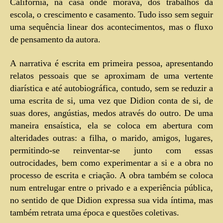
Califórnia, na casa onde morava, dos trabalhos da
escola, o crescimento e casamento. Tudo isso sem seguir
uma sequência linear dos acontecimentos, mas o fluxo
de pensamento da autora.
A narrativa é escrita em primeira pessoa, apresentando
relatos pessoais que se aproximam de uma vertente
diarística e até autobiográfica, contudo, sem se reduzir a
uma escrita de si, uma vez que Didion conta de si, de
suas dores, angústias, medos através do outro. De uma
maneira ensaística, ela se coloca em abertura com
alteridades outras: a filha, o marido, amigos, lugares,
permitindo-se reinventar-se junto com essas
outrocidades, bem como experimentar a si e a obra no
processo de escrita e criação. A obra também se coloca
num entrelugar entre o privado e a experiência pública,
no sentido de que Didion expressa sua vida íntima, mas
também retrata uma época e questões coletivas.