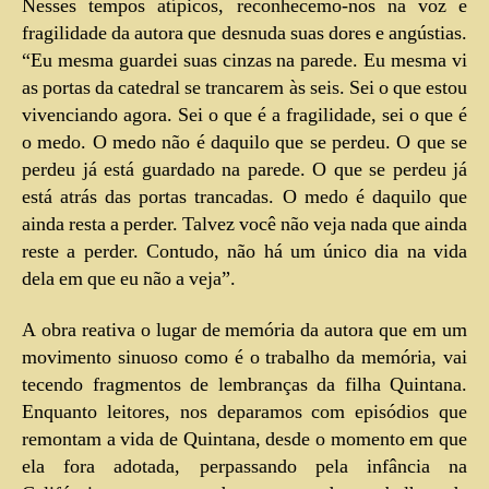
Nesses tempos atípicos, reconhecemo-nos na voz e
fragilidade da autora que desnuda suas dores e angústias.
“Eu mesma guardei suas cinzas na parede. Eu mesma vi
as portas da catedral se trancarem às seis. Sei o que estou
vivenciando agora. Sei o que é a fragilidade, sei o que é
o medo. O medo não é daquilo que se perdeu. O que se
perdeu já está guardado na parede. O que se perdeu já
está atrás das portas trancadas. O medo é daquilo que
ainda resta a perder. Talvez você não veja nada que ainda
reste a perder. Contudo, não há um único dia na vida
dela em que eu não a veja”.
A obra reativa o lugar de memória da autora que em um
movimento sinuoso como é o trabalho da memória, vai
tecendo fragmentos de lembranças da filha Quintana.
Enquanto leitores, nos deparamos com episódios que
remontam a vida de Quintana, desde o momento em que
ela fora adotada, perpassando pela infância na