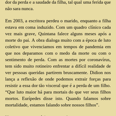
dor da perda e a saudade da filha, tal qual uma ferida que
não sara nunca.
Em 2003, a escritora perdeu o marido, enquanto a filha
estava em coma induzido. Com um quadro clínico cada
vez mais grave, Quintana falece alguns meses após a
morte do pai. A obra dialoga muito com a época de luto
coletivo que vivenciamos em tempos de pandemia em
que nos deparamos com o medo da morte ou com o
sentimento de perda. Com as mortes por coronavírus,
tem sido muito rotineiro enfrentar a difícil realidade de
ver pessoas queridas partirem bruscamente. Didion nos
lança a reflexão de onde podemos extrair forças para
resistir a essa dor tão visceral que é a perda de um filho.
“Que luto maior há para mortais do que ver seus filhos
mortos. Eurípedes disse isto. Quando falamos sobre
mortalidade, estamos falando sobre nossos filhos”.