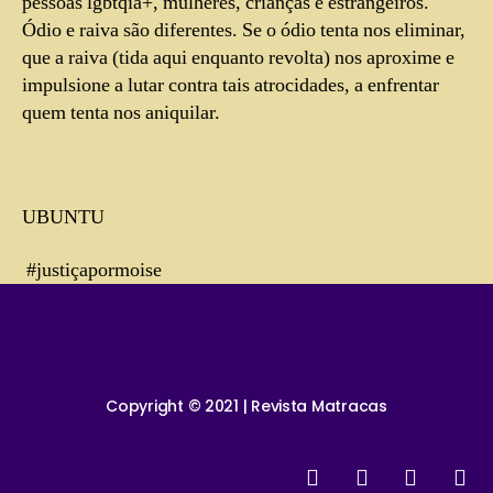
pessoas lgbtqia+, mulheres, crianças e estrangeiros.
Ódio e raiva são diferentes. Se o ódio tenta nos eliminar,
que a raiva (tida aqui enquanto revolta) nos aproxime e
impulsione a lutar contra tais atrocidades, a enfrentar
quem tenta nos aniquilar.
UBUNTU
#justiçapormoise
Copyright © 2021 | Revista Matracas