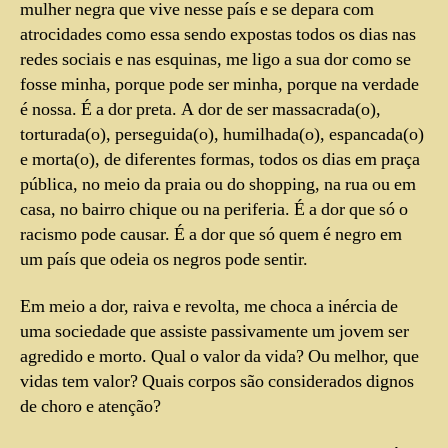
mulher negra que vive nesse país e se depara com
atrocidades como essa sendo expostas todos os dias nas
redes sociais e nas esquinas, me ligo a sua dor como se
fosse minha, porque pode ser minha, porque na verdade
é nossa. É a dor preta. A dor de ser massacrada(o),
torturada(o), perseguida(o), humilhada(o), espancada(o)
e morta(o), de diferentes formas, todos os dias em praça
pública, no meio da praia ou do shopping, na rua ou em
casa, no bairro chique ou na periferia. É a dor que só o
racismo pode causar. É a dor que só quem é negro em
um país que odeia os negros pode sentir.
Em meio a dor, raiva e revolta, me choca a inércia de
uma sociedade que assiste passivamente um jovem ser
agredido e morto. Qual o valor da vida? Ou melhor, que
vidas tem valor? Quais corpos são considerados dignos
de choro e atenção?