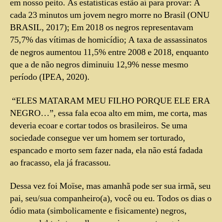
em nosso peito. As estatísticas estão aí para provar:
A
cada 23 minutos um jovem negro morre no Brasil
(ONU
BRASIL, 2017);
Em 2018 os negros representavam
75,7% das vítimas de homicídio
;
A taxa de assassinatos
de negros aumentou 11,5% entre 2008 e 2018, enquanto
que a de não negros diminuiu 12,9% nesse mesmo
período
(IPEA, 2020).
“ELES MATARAM MEU FILHO PORQUE ELE ERA
NEGRO…”, essa fala ecoa alto em mim, me corta, mas
deveria ecoar e cortar todos os brasileiros. Se uma
sociedade consegue ver um homem ser torturado,
espancado e morto sem fazer nada, ela não está fadada
ao fracasso, ela já fracassou.
Dessa vez foi Moïse, mas amanhã pode ser sua irmã, seu
pai, seu/sua companheiro(a), você ou eu. Todos os dias o
ódio mata (simbolicamente e fisicamente) negros,