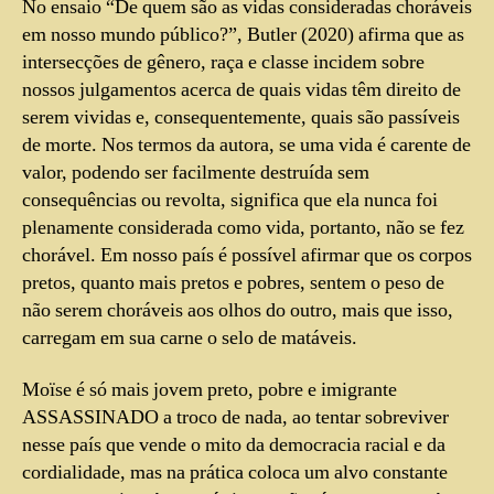
No ensaio “De quem são as vidas consideradas choráveis
em nosso mundo público?”, Butler (2020) afirma que as
intersecções de gênero, raça e classe incidem sobre
nossos julgamentos acerca de quais vidas têm direito de
serem vividas e, consequentemente, quais são passíveis
de morte. Nos termos da autora, se uma vida é carente de
valor, podendo ser facilmente destruída sem
consequências ou revolta, significa que ela nunca foi
plenamente considerada como vida, portanto, não se fez
chorável. Em nosso país é possível afirmar que os corpos
pretos, quanto mais pretos e pobres, sentem o peso de
não serem choráveis aos olhos do outro, mais que isso,
carregam em sua carne o selo de matáveis
.
Moïse é só mais jovem preto, pobre e imigrante
ASSASSINADO a troco de nada, ao tentar sobreviver
nesse país que vende o mito da democracia racial e da
cordialidade, mas na prática coloca um alvo constante