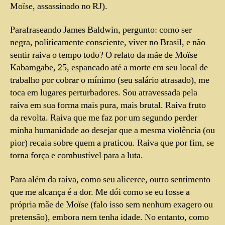
Moïse, assassinado no RJ)
.
Parafraseando James Baldwin, pergunto: como ser
negra, politicamente consciente, viver no Brasil, e não
sentir raiva o tempo todo? O relato da mãe de Moïse
Kabamgabe, 25, espancado até a morte em seu local de
trabalho por cobrar o mínimo (seu salário atrasado), me
toca em lugares perturbadores. Sou atravessada pela
raiva em sua forma mais pura, mais brutal. Raiva fruto
da revolta. Raiva que me faz por um segundo perder
minha humanidade ao desejar que a mesma violência (ou
pior) recaia sobre quem a praticou. Raiva que por fim, se
torna força e combustível para a luta.
Para além da raiva, como seu alicerce, outro sentimento
que me alcança é a dor. Me dói como se eu fosse a
própria mãe de Moïse (falo isso sem nenhum exagero ou
pretensão), embora nem tenha idade. No entanto, como