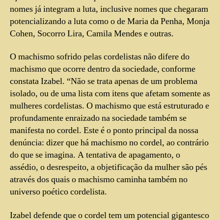
nomes já integram a luta, inclusive nomes que chegaram
potencializando a luta como o de Maria da Penha, Monja
Cohen, Socorro Lira, Camila Mendes e outras.
O machismo sofrido pelas cordelistas não difere do
machismo que ocorre dentro da sociedade, conforme
constata Izabel. “Não se trata apenas de um problema
isolado, ou de uma lista com itens que afetam somente as
mulheres cordelistas. O machismo que está estruturado e
profundamente enraizado na sociedade também se
manifesta no cordel. Este é o ponto principal da nossa
denúncia: dizer que há machismo no cordel, ao contrário
do que se imagina. A tentativa de apagamento, o
assédio, o desrespeito, a objetificação da mulher são pés
através dos quais o machismo caminha também no
universo poético cordelista.
Izabel defende que o cordel tem um potencial gigantesco