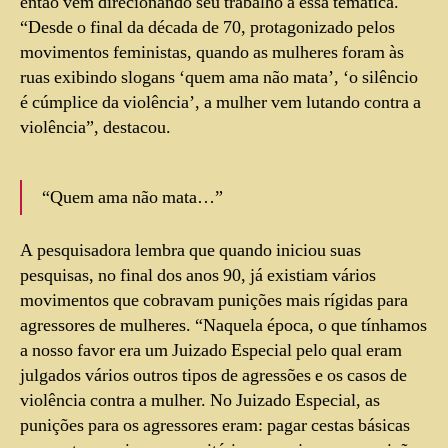
então vem direcionando seu trabalho a essa temática.
“Desde o final da década de 70, protagonizado pelos
movimentos feministas, quando as mulheres foram às
ruas exibindo slogans ‘quem ama não mata’, ‘o silêncio
é cúmplice da violência’, a mulher vem lutando contra a
violência”, destacou.
“Quem ama não mata…”
A pesquisadora lembra que quando iniciou suas
pesquisas, no final dos anos 90, já existiam vários
movimentos que cobravam punições mais rígidas para
agressores de mulheres. “Naquela época, o que tínhamos
a nosso favor era um Juizado Especial pelo qual eram
julgados vários outros tipos de agressões e os casos de
violência contra a mulher. No Juizado Especial, as
punições para os agressores eram: pagar cestas básicas