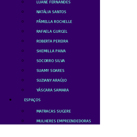
LUANE FERNANDES
NATÁLIA SANTOS
PÂMELLA ROCHELLE
RAFAELA GURGEL
ROBERTA PEREIRA
SHEMILLA PAIVA
SOCORRO SILVA
SUAMY SOARES
SUZIANY ARAÚJO
YÁSCARA SAMARA
ESPAÇOS
MATRACAS SUGERE
MULHERES EMPREENDEDORAS