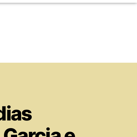
dias
Garcia e