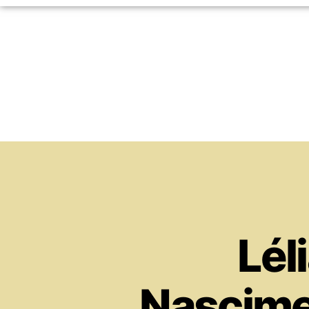
Lél
Nascime