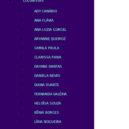
COLUNISTAS
ADY CANÁRIO
ANA FLÁVIA
ANA LUZIA GURGEL
ARYANNE QUEIROZ
CAMILA PAULA
CLARISSA PAIVA
DAYANE DANTAS
DANIELA NEVES
DIANA DUARTE
FERNANDA VALÉRIA
HELOÍSA SOUZA
KÊNIA BORGES
LÍRIA NOGUEIRA