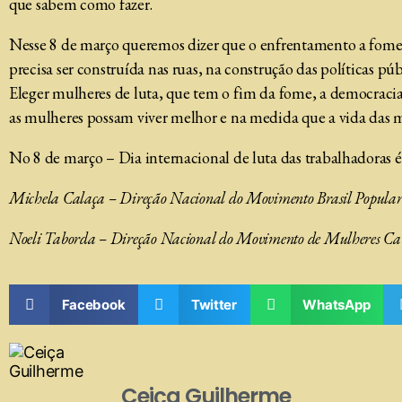
que sabem como fazer.
Nesse 8 de março queremos dizer que o enfrentamento a fome de
precisa ser construída nas ruas, na construção das políticas pú
Eleger mulheres de luta, que tem o fim da fome, a democracia,
as mulheres possam viver melhor e na medida que a vida das
No 8 de março – Dia internacional de luta das trabalhadoras é
Michela Calaça – Direção Nacional do Movimento Brasil Popular 
Noeli Taborda – Direção Nacional do Movimento de Mulheres Cam
Facebook
Twitter
WhatsApp
Ceiça Guilherme