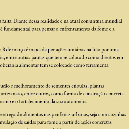
falta. Diante dessa realidade e na atual conjuntura mundial
ar é fundamental para pensar o enfrentamento da fome e a
do 8 de março é marcada por ações unitárias na luta por uma
acia, entre outras pautas que tem se colocado como direitos em
da soberania alimentar tem se colocado como ferramenta
dução e melhoramento de sementes crioulas, plantas
, o artesanato, entre outros, como forma de construção concreta
onismo e o fortalecimento da sua autonomia.
 entrega de alimentos nas periferias urbanas, seja com cozinhas
ulação de saídas para fome a partir de ações concretas.