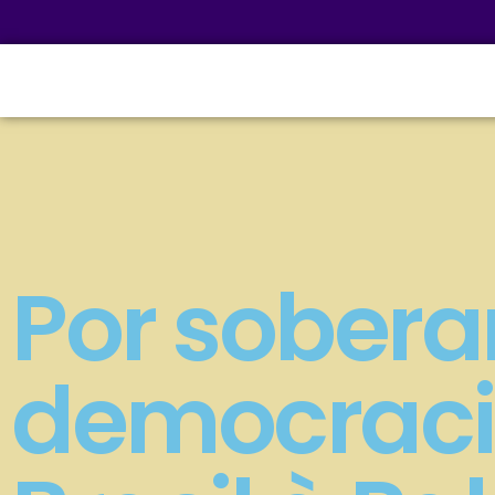
Por sobera
democracia