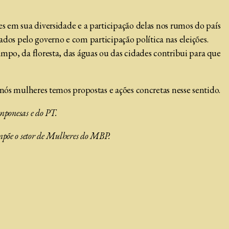
s em sua diversidade e a participação delas nos rumos do país
tados pelo governo e com participação política nas eleições.
mpo, da floresta, das águas ou das cidades contribui para que
nós mulheres temos propostas e ações concretas nesse sentido.
ponesas e do PT.
põe o setor de Mulheres do MBP.