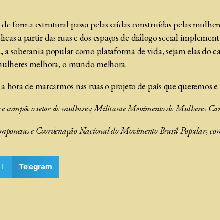
 forma estrutural passa pelas saídas construídas pelas mulhere
blicas a partir das ruas e dos espaços de diálogo social implemen
 a soberania popular como plataforma de vida, sejam elas do ca
 mulheres melhora, o mundo melhora.
 a hora de marcarmos nas ruas o projeto de país que queremos e 
e compõe o setor de mulheres; Militante Movimento de Mulheres Cam
ponesas e Coordenação Nacional do Movimento Brasil Popular, com
Telegram