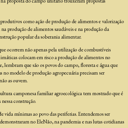
 na proposta do campo unitário trouxeram propostas
s produtivos como ação de produção de alimentos e valorização
a na produção de alimentos saudáveis e na produção da
nstrução popular da soberania alimentar.
ue ocorrem não apenas pela utilização de combustíveis
limáticas colocam em risco a produção de alimentos no
ome, lembram que são os povos do campo, floresta e água que
as no modelo de produção agropecuária precisam ser
 não as ouvem.
ricultura camponesa familiar agroecológica tem mostrado que é
 nessa construção.
de vida mínimas ao povo das periferias. Entendemos ser
s demonstraram no EleNão, na pandemia e nas lutas cotidianas