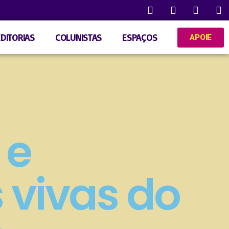
EDITORIAS
COLUNISTAS
ESPAÇOS
APOIE
 e
 vivas do