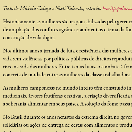
Texto de Michela Calaça e Noeli Taborda, extraído
brasilpopular.o
Historicamente as mulheres são responsabilizadas pelo gerenc
de ampliação dos conflitos agrários e ambientais o tema da f
construção de vida digna.
Nos últimos anos a jornada de luta e resistência das mulheres
vida sem violência, por políticas públicas de direitos reprodut
risco na vida das mulheres. Entre tantas lutas, o combate à f
concreta de unidade entre as mulheres da classe trabalhadora.
As mulheres camponesas no mundo inteiro têm construído inúm
medicinais, árvores frutíferas e nativas, a criação diversifica
a soberania alimentar em seus países. A solução da fome passa
No Brasil durante os anos nefastos da extrema direita no gover
solidárias ou ações de entrega de cestas com alimentos e prod