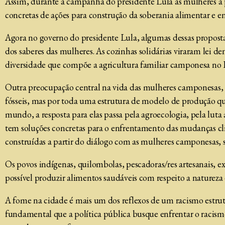
Assim, durante a campanha do presidente Lula as mulheres a 
concretas de ações para construção da soberania alimentar e 
Agora no governo do presidente Lula, algumas dessas proposta
dos saberes das mulheres. As cozinhas solidárias viraram lei
diversidade que compõe a agricultura familiar camponesa no B
Outra preocupação central na vida das mulheres camponesas,
fósseis, mas por toda uma estrutura de modelo de produção q
mundo, a resposta para elas passa pela agroecologia, pela lut
tem soluções concretas para o enfrentamento das mudanças cl
construídas a partir do diálogo com as mulheres camponesas, 
Os povos indígenas, quilombolas, pescadoras/res artesanais, e
possível produzir alimentos saudáveis com respeito a natureza 
A fome na cidade é mais um dos reflexos de um racismo estrut
fundamental que a política pública busque enfrentar o racism