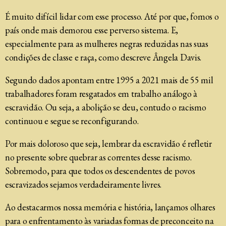
É muito difícil lidar com esse processo. Até por que, fomos o
país onde mais demorou esse perverso sistema. E,
especialmente para as mulheres negras reduzidas nas suas
condições de classe e raça, como descreve Ângela Davis.
Segundo dados apontam entre 1995 a 2021 mais de 55 mil
trabalhadores foram resgatados em trabalho análogo à
escravidão. Ou seja, a abolição se deu, contudo o racismo
continuou e segue se reconfigurando.
Por mais doloroso que seja, lembrar da escravidão é refletir
no presente sobre quebrar as correntes desse racismo.
Sobremodo, para que todos os descendentes de povos
escravizados sejamos verdadeiramente livres.
Ao destacarmos nossa memória e história, lançamos olhares
para o enfrentamento às variadas formas de preconceito na