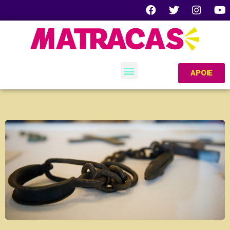
APOIE