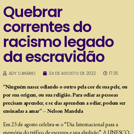
Quebrar
correntes do
racismo legado
da escravidão
ADY CANÁRIO
24 DE AGOSTO DE 2022
17:35
“Ninguém nasce odiando o outro pela cor de sua pele, ou
por sua origem, ou sua religião. Para odiar as pessoas
precisam aprender, e se elas aprendem a odiar, podem ser
ensinadas a amar” – Nelson Mandela
Em 23 de agosto celebra-se o “Dia Internacional para a
memória do tráfico de escravos e sua abolição”. A UNESCO,