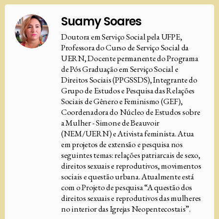
Suamy Soares
Doutora em Serviço Social pela UFPE,
Professora do Curso de Serviço Social da
UERN, Docente permanente do Programa
de Pós Graduação em Serviço Social e
Direitos Sociais (PPGSSDS), Integrante do
Grupo de Estudos e Pesquisa das Relações
Sociais de Gênero e Feminismo (GEF),
Coordenadora do Núcleo de Estudos sobre
a Mulher - Simone de Beauvoir
(NEM/UERN) e Ativista feminista. Atua
em projetos de extensão e pesquisa nos
seguintes temas: relações patriarcais de sexo,
direitos sexuais e reprodutivos, movimentos
sociais e questão urbana. Atualmente está
com o Projeto de pesquisa “A questão dos
direitos sexuais e reprodutivos das mulheres
no interior das Igrejas Neopentecostais”.