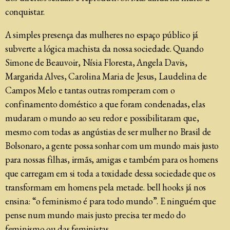
conquistar.
A simples presença das mulheres no espaço público já
subverte a lógica machista da nossa sociedade. Quando
Simone de Beauvoir, Nísia Floresta, Angela Davis,
Margarida Alves, Carolina Maria de Jesus, Laudelina de
Campos Melo e tantas outras romperam com o
confinamento doméstico a que foram condenadas, elas
mudaram o mundo ao seu redor e possibilitaram que,
mesmo com todas as angústias de ser mulher no Brasil de
Bolsonaro, a gente possa sonhar com um mundo mais justo
para nossas filhas, irmãs, amigas e também para os homens
que carregam em si toda a toxidade dessa sociedade que os
transformam em homens pela metade. bell hooks já nos
ensina: “o feminismo é para todo mundo”. E ninguém que
pense num mundo mais justo precisa ter medo do
feminismo ou das feministas.