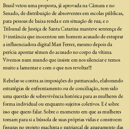
Brasil vetou uma proposta, já aprovada na Câmara e no
Senado, de distribuição de absorventes em escolas públicas,
para pessoas de baixa renda e em situação de rua; e o
Tribunal de Justiça de Santa Catarina manteve sentença de
1ª instância que inocentou um homem acusado de estuprar
a influenciadora digital Mari Ferrer, mesmo depois da
perícia apontar sêmen do acusado no corpo da vítima.
Vivemos num mundo que insiste em nos silenciar e temos
muito a lamentar e com o que nos revoltar!!!
Rebelar-se contra as imposições do patriarcado, elaborando
estratégias de enfrentamento ou de conciliação, tem sido
uma questão de sobrevivência histórica para as mulheres de
forma individual ou enquanto sujeitos coletivos. E é sobre
isso que quero falar. Sobre o momento em que as mulheres
tomam para si a bússola de suas próprias vidas e constroem
fissuras no projeto machista e patriarcal de apagamento das