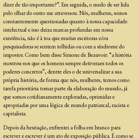
dizer de tão importante?”. Em seguida, o medo de ser lida
pelo olhar do outro me atravessou. Nós, mulheres, somos
constantemente questionadas quanto à nossa capacidade
intelectual e isso deixa marcas profundas em nossa
existência, não é à toa que muitas escritoras e/ou
pesquisadoras se sentem tolhidas ou com a síndrome do
impostor. Como bem disse Simone de Beauvoir: “a história
mostrou-nos que os homens sempre detiveram todos os
poderes concretos”, dentre eles o de universalizar a sua
própria história, de forma que nós, mulheres, temos como
tarefa prioritária tomar parte da elaboração do mundo, já
que somos cotidianamente exploradas, oprimidas e
apropriadas por uma lógica de mundo patriarcal, racista e
capitalista.
Depois da hesitação, enfrentei a folha em branco para
escrever e escrever é um ato de exposição pública. É como se