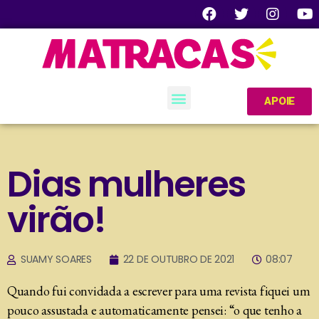
APOIE
Dias mulheres
virão!
SUAMY SOARES
22 DE OUTUBRO DE 2021
08:07
Quando fui convidada a escrever para uma revista fiquei um
pouco assustada e automaticamente pensei: “o que tenho a