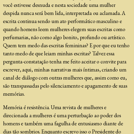
você estivesse desnuda e nesta sociedade uma mulher
despida nunca será bem lida, interpretada ou aclamada. A
escrita continua sendo um ato performático masculino e
quando homens leem mulheres elegem suas escritas como
perfumarias, não como algo bonito, profundo ou artístico.
Quem tem medo das escritas femininas? E por que eu tenho
tanto medo de que leiam minhas escritas? Talvez essa
pergunta-constatação tenha me feito aceitar o convite para
escrever, aqui, minhas narrativas mais íntimas, criando um
canal de diálogo com outras mulheres que, assim como eu,
são transpassadas pelo silenciamento e apagamento de suas
memórias.
Memória é resistência. Uma revista de mulheres e
direcionada a mulheres é uma perturbação ao poder dos
homens e também uma fagulha de entusiasmo diante de
dias tão sombrios. Enquanto escrevo isso o Presidente do