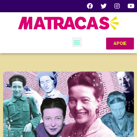
APOIE