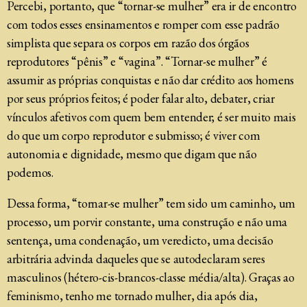
Percebi, portanto, que “tornar-se mulher” era ir de encontro
com todos esses ensinamentos e romper com esse padrão
simplista que separa os corpos em razão dos órgãos
reprodutores “pênis” e “vagina”. “Tornar-se mulher” é
assumir as próprias conquistas e não dar crédito aos homens
por seus próprios feitos; é poder falar alto, debater, criar
vínculos afetivos com quem bem entender; é ser muito mais
do que um corpo reprodutor e submisso; é viver com
autonomia e dignidade, mesmo que digam que não
podemos.
Dessa forma, “tornar-se mulher” tem sido um caminho, um
processo, um porvir constante, uma construção e não uma
sentença, uma condenação, um veredicto, uma decisão
arbitrária advinda daqueles que se autodeclaram seres
masculinos (hétero-cis-brancos-classe média/alta). Graças ao
feminismo, tenho me tornado mulher, dia após dia,