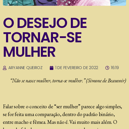
O DESEJO DE
TORNAR-SE
MULHER
ARYANNE QUEIROZ
1 DE FEVEREIRO DE 2022
16:19
“Não se nasce mulher, torna-se mulher.” (Simone de Beauvoir)
Falar sobre o conceito de “ser mulher” parece algo simples,
se for feita uma comparação, dentro do padrão binário,
entre macho e fêmea. Mas não é. Vai muito mais além. O