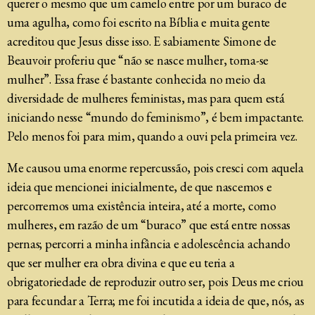
querer o mesmo que um camelo entre por um buraco de
uma agulha, como foi escrito na Bíblia e muita gente
acreditou que Jesus disse isso. E sabiamente Simone de
Beauvoir proferiu que “não se nasce mulher, torna-se
mulher”. Essa frase é bastante conhecida no meio da
diversidade de mulheres feministas, mas para quem está
iniciando nesse “mundo do feminismo”, é bem impactante.
Pelo menos foi para mim, quando a ouvi pela primeira vez.
Me causou uma enorme repercussão, pois cresci com aquela
ideia que mencionei inicialmente, de que nascemos e
percorremos uma existência inteira, até a morte, como
mulheres, em razão de um “buraco” que está entre nossas
pernas; percorri a minha infância e adolescência achando
que ser mulher era obra divina e que eu teria a
obrigatoriedade de reproduzir outro ser, pois Deus me criou
para fecundar a Terra; me foi incutida a ideia de que, nós, as