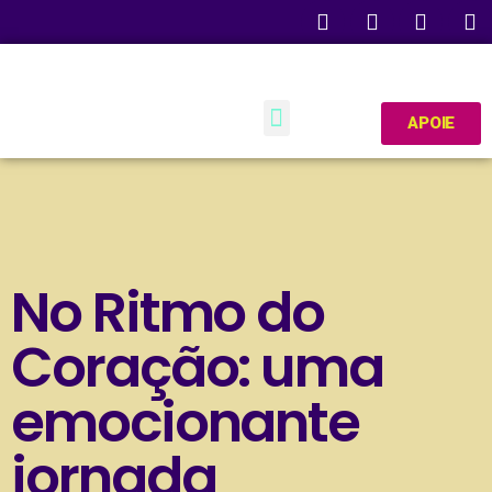
APOIE
No Ritmo do
Coração: uma
emocionante
jornada