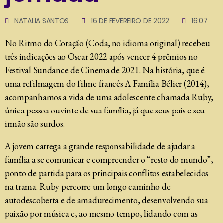
NATALIA SANTOS
16 DE FEVEREIRO DE 2022
16:07
No Ritmo do Coração (Coda, no idioma original) recebeu
três indicações ao Oscar 2022 após vencer 4 prêmios no
Festival Sundance de Cinema de 2021. Na história, que é
uma refilmagem do filme francês A Família Bélier (2014),
acompanhamos a vida de uma adolescente chamada Ruby,
única pessoa ouvinte de sua família, já que seus pais e seu
irmão são surdos.
A jovem carrega a grande responsabilidade de ajudar a
família a se comunicar e compreender o “resto do mundo”,
ponto de partida para os principais conflitos estabelecidos
na trama. Ruby percorre um longo caminho de
autodescoberta e de amadurecimento, desenvolvendo sua
paixão por música e, ao mesmo tempo, lidando com as