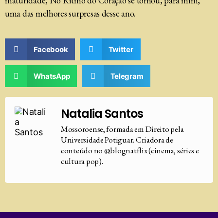
maturidade, No Ritmo do Coração se tornou, para mim,
uma das melhores surpresas desse ano.
Facebook
Twitter
WhatsApp
Telegram
Natalia Santos
Mossoroense, formada em Direito pela
Universidade Potiguar. Criadora de
conteúdo no @blognatflix (cinema, séries e
cultura pop).