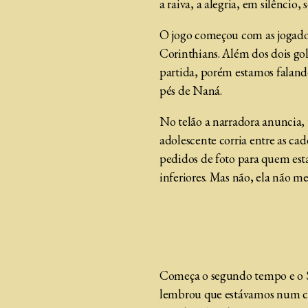
a raiva, a alegria, em silêncio
O jogo começou com as jogadoras
Corinthians. Além dos dois gol
partida, porém estamos faland
pés de Naná.
No telão a narradora anuncia, 
adolescente corria entre as c
pedidos de foto para quem est
inferiores. Mas não, ela não m
Começa o segundo tempo e o Sã
lembrou que estávamos num cl