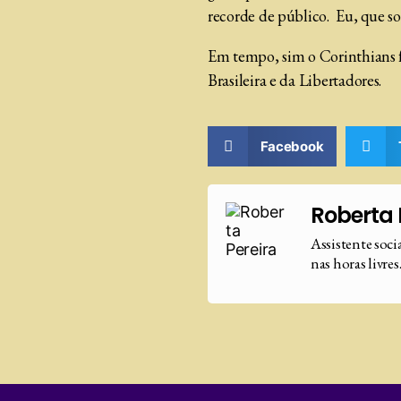
recorde de público. Eu, que so
Em tempo, sim o Corinthians f
Brasileira e da Libertadores.
Facebook
Roberta 
Assistente soci
nas horas livres