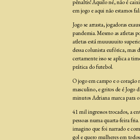
pênaltis! Aquilo né, não é caix
em jogo e aqui não estamos fa
Jogo se arrasta, jogadoras exa
pandemia. Mesmo as atletas po
atletas está muuuuuito superio
dessa colunista eufórica, mas d
certamente isso se aplica a ti
prática do futebol.
O jogo em campo e o coração na
masculino, e gritos de é Jogo 
minutos Adriana marca para o 
41 mil ingressos trocados, a en
pessoas numa quarta-feira fria
imagino que foi narrado e com
gol e quero mulheres em todos