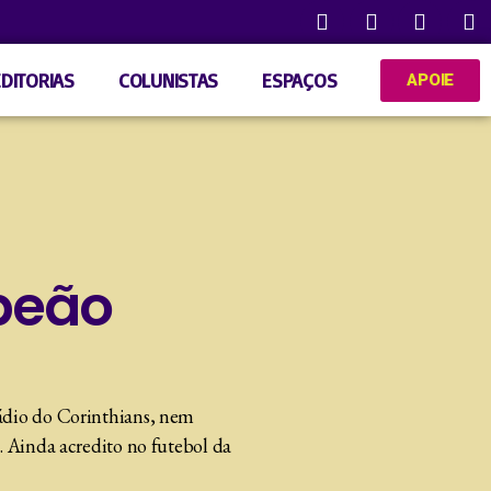
EDITORIAS
COLUNISTAS
ESPAÇOS
APOIE
peão
tádio do Corinthians, nem
. Ainda acredito no futebol da