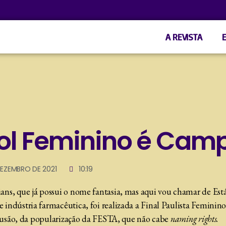
A REVISTA
bol Feminino é Cam
DEZEMBRO DE 2021
10:19
ns, que já possui o nome fantasia, mas aqui vou chamar de Es
ndústria farmacêutica, foi realizada a Final Paulista Feminino
clusão, da popularização da FESTA, que não cabe
naming rights.