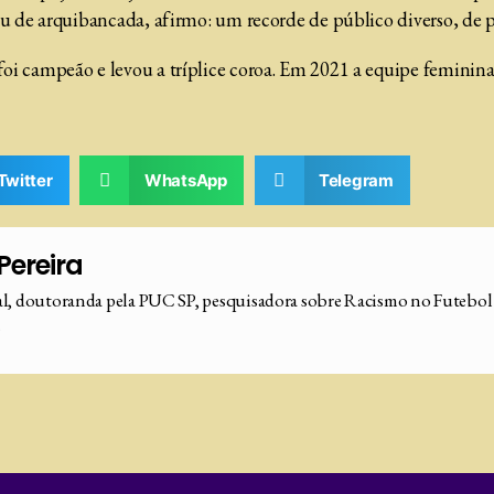
u de arquibancada, afirmo: um recorde de público diverso, de p
oi campeão e levou a tríplice coroa. Em 2021 a equipe feminina
Twitter
WhatsApp
Telegram
Pereira
al, doutoranda pela PUC SP, pesquisadora sobre Racismo no Futebol e
.