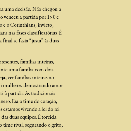
ara uma decisão. Não chegou a
lo venceu a partida por 1×0 e
 e o Corinthians, invicto,
 nas fases classificatórias. É
 final se fazia “justa” às duas
esentes, famílias inteiras,
sente uma família com dois
a, ver famílias inteiras no
s vi mulheres demostrando amor
i à partida. As tradicionais
nero. Era o time do coração,
 estamos vivendo a lei do rei
a das duas equipes. É torcida
o time rival, segurando o grito,