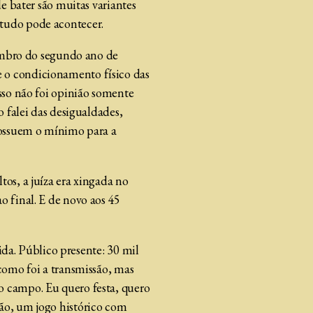
de bater são muitas variantes
 tudo pode acontecer.
zembro do segundo ano de
 o condicionamento físico das
isso não foi opinião somente
o falei das desigualdades,
 possuem o mínimo para a
os, a juíza era xingada no
o final. E de novo aos 45
tida. Público presente: 30 mil
 como foi a transmissão, mas
o campo. Eu quero festa, quero
eão, um jogo histórico com